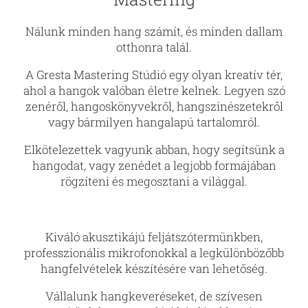
Nálunk minden hang számít, és minden dallam
otthonra talál.
A Gresta Mastering Stúdió egy olyan kreatív tér,
ahol a hangok valóban életre kelnek. Legyen szó
zenéről, hangoskönyvekről, hangszínészetekről
vagy bármilyen hangalapú tartalomról.
Elkötelezettek vagyunk abban, hogy segítsünk a
hangodat, vagy zenédet a legjobb formájában
rögzíteni és megosztani a világgal.
Kiváló akusztikájú feljátszótermünkben,
professzionális mikrofonokkal a legkülönbözőbb
hangfelvételek készítésére van lehetőség.
Vállalunk hangkeveréseket, de szívesen